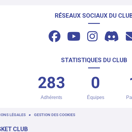
RÉSEAUX SOCIAUX DU CLU
STATISTIQUES DU CLUB
283
0
Adhérents
Équipes
Pa
IONS LÉGALES
GESTION DES COOKIES
SKET CLUB