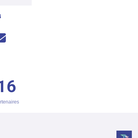
B
16
rtenaires