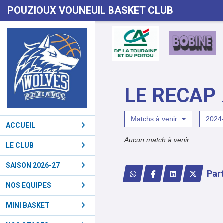
Panneau de gestion des cookies
POUZIOUX VOUNEUIL BASKET CLUB
LE RECAP
Matchs à venir
2024
ACCUEIL
Aucun match à venir.
LE CLUB
SAISON 2026-27
Par
NOS EQUIPES
MINI BASKET