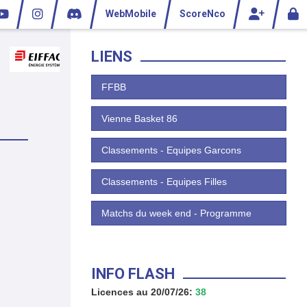
WebMobile
ScoreNco
LIENS
FFBB
Vienne Basket 86
Classements - Equipes Garcons
Classements - Equipes Filles
Matchs du week end - Programme
INFO FLASH
Licences au 20/07/26:
38