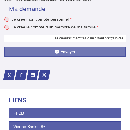
Ma demande
Je crée mon compte personnel
*
Je crée le compte d'un membre de ma famille
*
Les champs marqués d'un * sont obligatoires.
Envoyer
LIENS
FFBB
Vienne Basket 86