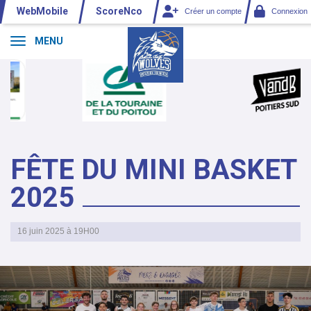
Panneau de gestion des cookies
WebMobile
ScoreNco
Créer un compte
Connexion
MENU
FÊTE DU MINI BASKET
2025
16 juin 2025 à 19H00